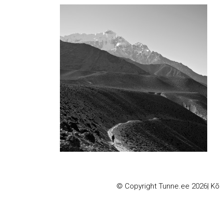
© Copyright
Tunne.ee
2026| Kõi