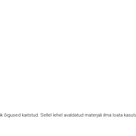
k õigused kaitstud. Sellel lehel avaldatud materjali ilma loata kasu