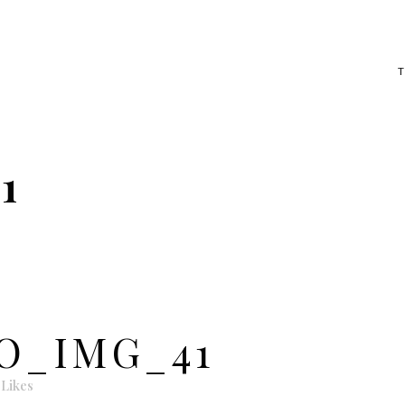
1
_IMG_41
Likes