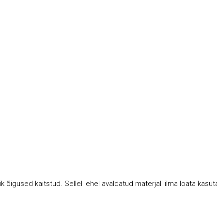
k õigused kaitstud. Sellel lehel avaldatud materjali ilma loata kasu