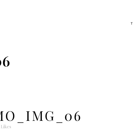
06
O_IMG_06
Likes