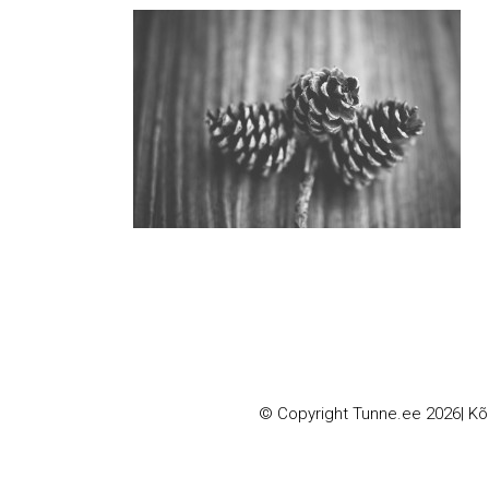
© Copyright
Tunne.ee
2026| Kõi