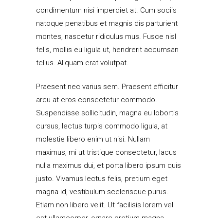
condimentum nisi imperdiet at. Cum sociis
natoque penatibus et magnis dis parturient
montes, nascetur ridiculus mus. Fusce nisl
felis, mollis eu ligula ut, hendrerit accumsan
tellus. Aliquam erat volutpat.
Praesent nec varius sem. Praesent efficitur
arcu at eros consectetur commodo.
Suspendisse sollicitudin, magna eu lobortis
cursus, lectus turpis commodo ligula, at
molestie libero enim ut nisi. Nullam
maximus, mi ut tristique consectetur, lacus
nulla maximus dui, et porta libero ipsum quis
justo. Vivamus lectus felis, pretium eget
magna id, vestibulum scelerisque purus.
Etiam non libero velit. Ut facilisis lorem vel
est ullamcorper, ornare pretium magna