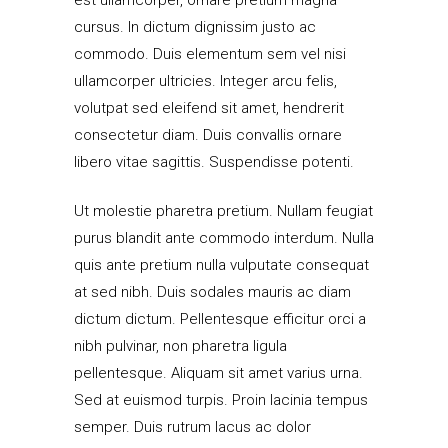
cursus. In dictum dignissim justo ac
commodo. Duis elementum sem vel nisi
ullamcorper ultricies. Integer arcu felis,
volutpat sed eleifend sit amet, hendrerit
consectetur diam. Duis convallis ornare
libero vitae sagittis. Suspendisse potenti.
Ut molestie pharetra pretium. Nullam feugiat
purus blandit ante commodo interdum. Nulla
quis ante pretium nulla vulputate consequat
at sed nibh. Duis sodales mauris ac diam
dictum dictum. Pellentesque efficitur orci a
nibh pulvinar, non pharetra ligula
pellentesque. Aliquam sit amet varius urna.
Sed at euismod turpis. Proin lacinia tempus
semper. Duis rutrum lacus ac dolor